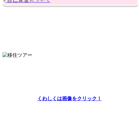
「志布志市ってどんなところ？」
農業の体験や、移住者の先輩からの意見を聴きながら、志布
志での暮らしをちょっとだけ体験してみませんか？
くわしくは画像をクリック！