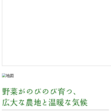
野菜がのびのび育つ、
広大な農地と温暖な気候