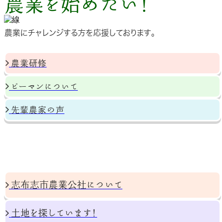
農業
始めたい！
を
農業にチャレンジする方を応援しております。
農業研修
ピーマンについて
先輩農家の声
志布志市農業公社について
土地を探しています！